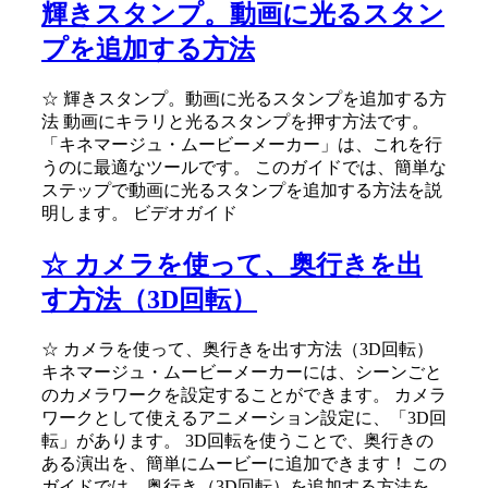
輝きスタンプ。動画に光るスタン
プを追加する方法
☆ 輝きスタンプ。動画に光るスタンプを追加する方
法 動画にキラリと光るスタンプを押す方法です。
「キネマージュ・ムービーメーカー」は、これを行
うのに最適なツールです。 このガイドでは、簡単な
ステップで動画に光るスタンプを追加する方法を説
明します。 ビデオガイド
☆ カメラを使って、奥行きを出
す方法（3D回転）
☆ カメラを使って、奥行きを出す方法（3D回転）
キネマージュ・ムービーメーカーには、シーンごと
のカメラワークを設定することができます。 カメラ
ワークとして使えるアニメーション設定に、「3D回
転」があります。 3D回転を使うことで、奥行きの
ある演出を、簡単にムービーに追加できます！ この
ガイドでは、奥行き（3D回転）を追加する方法を、