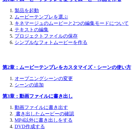
製品を起動
ムービーテンプレを選ぶ
キネマージュのムービーと2つの編集モードについて
テキストの編集
プロジェクトファイルの保存
シンプルなフォトムービーを作る
第2章：ムービーテンプレをカスタマイズ・シーンの使い方
オープニングシーンの変更
シーンの追加
第3章：動画ファイルに書き出し
動画ファイルに書き出す
書き出したムービーの確認
MP4以外に書き出しをする
DVD作成する