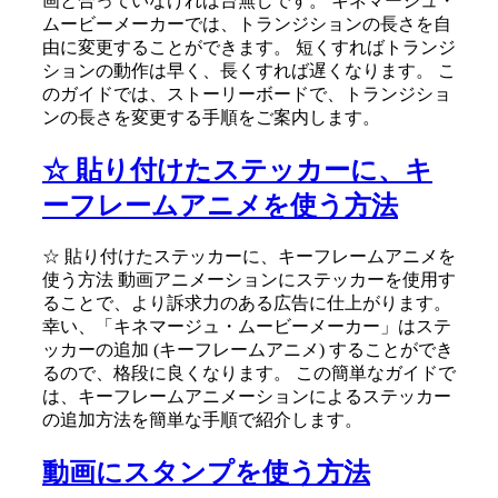
画と合っていなければ台無しです。 キネマージュ・
ムービーメーカーでは、トランジションの長さを自
由に変更することができます。 短くすればトランジ
ションの動作は早く、長くすれば遅くなります。 こ
のガイドでは、ストーリーボードで、トランジショ
ンの長さを変更する手順をご案内します。
☆ 貼り付けたステッカーに、キ
ーフレームアニメを使う方法
☆ 貼り付けたステッカーに、キーフレームアニメを
使う方法 動画アニメーションにステッカーを使用す
ることで、より訴求力のある広告に仕上がります。
幸い、「キネマージュ・ムービーメーカー」はステ
ッカーの追加 (キーフレームアニメ) することができ
るので、格段に良くなります。 この簡単なガイドで
は、キーフレームアニメーションによるステッカー
の追加方法を簡単な手順で紹介します。
動画にスタンプを使う方法