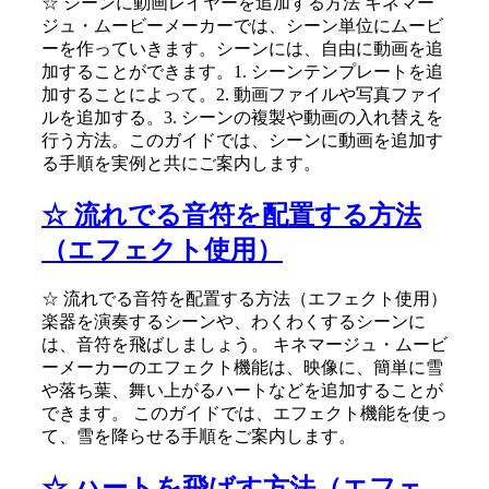
☆ シーンに動画レイヤーを追加する方法 キネマー
ジュ・ムービーメーカーでは、シーン単位にムービ
ーを作っていきます。シーンには、自由に動画を追
加することができます。1. シーンテンプレートを追
加することによって。2. 動画ファイルや写真ファイ
ルを追加する。3. シーンの複製や動画の入れ替えを
行う方法。このガイドでは、シーンに動画を追加す
る手順を実例と共にご案内します。
☆ 流れでる音符を配置する方法
（エフェクト使用）
☆ 流れでる音符を配置する方法（エフェクト使用）
楽器を演奏するシーンや、わくわくするシーンに
は、音符を飛ばしましょう。 キネマージュ・ムービ
ーメーカーのエフェクト機能は、映像に、簡単に雪
や落ち葉、舞い上がるハートなどを追加することが
できます。 このガイドでは、エフェクト機能を使っ
て、雪を降らせる手順をご案内します。
☆ ハートを飛ばす方法（エフェ