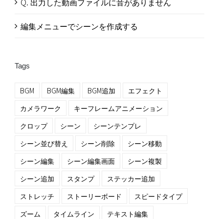
Q. 出力した動画ファイルに音がありません
編集メニューでシーンを作成する
Tags
BGM
BGM編集
BGM追加
エフェクト
カメラワーク
キーフレームアニメーション
クロップ
シーン
シーンテンプレ
シーン並び替え
シーン削除
シーン移動
シーン編集
シーン編集画面
シーン複製
シーン追加
スタンプ
ステッカー追加
ストレッチ
ストーリーボード
スピードタイプ
ズーム
タイムライン
テキスト編集