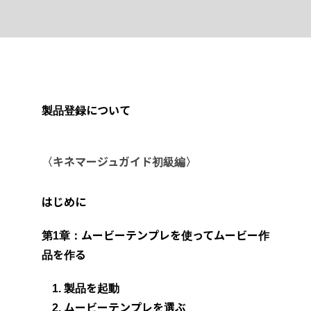
Skip
to
content
製品登録について
〈キネマージュガイド初級編〉
はじめに
第1章：ムービーテンプレを使ってムービー作
品を作る
1. 製品を起動
2. ムービーテンプレを選ぶ