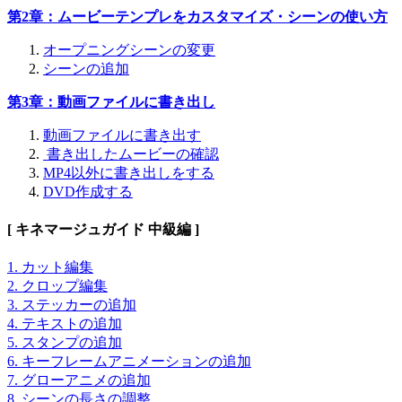
第2章：ムービーテンプレをカスタマイズ・シーンの使い方
オープニングシーンの変更
シーンの追加
第3章：動画ファイルに書き出し
動画ファイルに書き出す
書き出したムービーの確認
MP4以外に書き出しをする
DVD作成する
[ キネマージュガイド 中級編 ]
1. カット編集
2. クロップ編集
3. ステッカーの追加
4. テキストの追加
5. スタンプの追加
6. キーフレームアニメーションの追加
7. グローアニメの追加
8. シーンの長さの調整