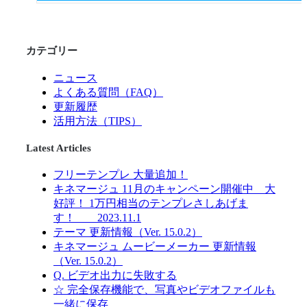
カテゴリー
ニュース
よくある質問（FAQ）
更新履歴
活用方法（TIPS）
Latest Articles
フリーテンプレ 大量追加！
キネマージュ 11月のキャンペーン開催中 大
好評！ 1万円相当のテンプレさしあげま
す！ 2023.11.1
テーマ 更新情報（Ver. 15.0.2）
キネマージュ ムービーメーカー 更新情報
（Ver. 15.0.2）
Q. ビデオ出力に失敗する
☆ 完全保存機能で、写真やビデオファイルも
一緒に保存