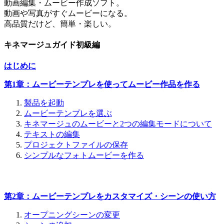
動画編集・ムービー作成ソフト。
動画や写真がすぐムービーになる。
高品質だけど、簡単・楽しい。
キネマージュガイド初級編
はじめに
第1章：ムービーテンプレを使ってムービー作品を作る
製品を起動
ムービーテンプレを選ぶ
キネマージュのムービーと2つの編集モードについて
テキストの編集
プロジェクトファイルの保存
シンプルなフォトムービーを作る
第2章：ムービーテンプレをカスタマイズ・シーンの使い方
オープニングシーンの変更