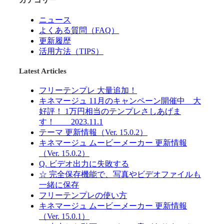
カテゴリー
ニュース
よくある質問（FAQ）
更新履歴
活用方法（TIPS）
Latest Articles
フリーテンプレ 大量追加！
キネマージュ 11月のキャンペーン開催中 大
好評！ 1万円相当のテンプレさしあげま
す！ 2023.11.1
テーマ 更新情報（Ver. 15.0.2）
キネマージュ ムービーメーカー 更新情報
（Ver. 15.0.2）
Q. ビデオ出力に失敗する
☆ 完全保存機能で、写真やビデオファイルも
一緒に保存
フリーテンプレの使い方
キネマージュ ムービーメーカー 更新情報
（Ver. 15.0.1）