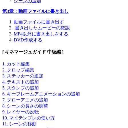
シーンの追加
第3章：動画ファイルに書き出し
動画ファイルに書き出す
書き出したムービーの確認
MP4以外に書き出しをする
DVD作成する
[ キネマージュガイド 中級編 ]
1. カット編集
2. クロップ編集
3. ステッカーの追加
4. テキストの追加
5. スタンプの追加
6. キーフレームアニメーションの追加
7. グローアニメの追加
8. シーンの長さの調整
9. レイヤーの反転
10. マイテンプレの使い方
11. シーンの移動