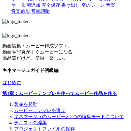
ヤー
動画追加
完全保存
書き出し
空のシーン
音楽
音楽追加
音量調整
動画編集・ムービー作成ソフト。
動画や写真がすぐムービーになる。
高品質だけど、簡単・楽しい。
キネマージュガイド初級編
はじめに
第1章：ムービーテンプレを使ってムービー作品を作る
製品を起動
ムービーテンプレを選ぶ
キネマージュのムービーと2つの編集モードについて
テキストの編集
プロジェクトファイルの保存