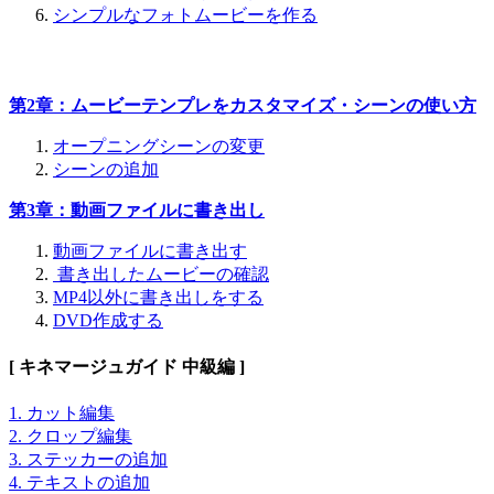
シンプルなフォトムービーを作る
第2章：ムービーテンプレをカスタマイズ・シーンの使い方
オープニングシーンの変更
シーンの追加
第3章：動画ファイルに書き出し
動画ファイルに書き出す
書き出したムービーの確認
MP4以外に書き出しをする
DVD作成する
[ キネマージュガイド 中級編 ]
1. カット編集
2. クロップ編集
3. ステッカーの追加
4. テキストの追加