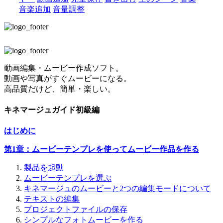
音楽追加
音量調整
動画編集・ムービー作成ソフト。
動画や写真がすぐムービーになる。
高品質だけど、簡単・楽しい。
キネマージュガイド初級編
はじめに
第1章：ムービーテンプレを使ってムービー作品を作る
製品を起動
ムービーテンプレを選ぶ
キネマージュのムービーと2つの編集モードについて
テキストの編集
プロジェクトファイルの保存
シンプルなフォトムービーを作る