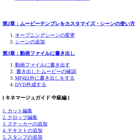
第2章：ムービーテンプレをカスタマイズ・シーンの使い方
オープニングシーンの変更
シーンの追加
第3章：動画ファイルに書き出し
動画ファイルに書き出す
書き出したムービーの確認
MP4以外に書き出しをする
DVD作成する
[ キネマージュガイド 中級編 ]
1. カット編集
2. クロップ編集
3. ステッカーの追加
4. テキストの追加
5. スタンプの追加