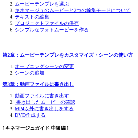
ムービーテンプレを選ぶ
キネマージュのムービーと2つの編集モードについて
テキストの編集
プロジェクトファイルの保存
シンプルなフォトムービーを作る
第2章：ムービーテンプレをカスタマイズ・シーンの使い方
オープニングシーンの変更
シーンの追加
第3章：動画ファイルに書き出し
動画ファイルに書き出す
書き出したムービーの確認
MP4以外に書き出しをする
DVD作成する
[ キネマージュガイド 中級編 ]