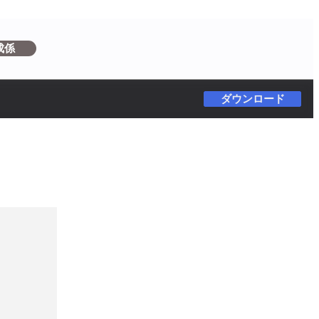
成係
ダウンロード