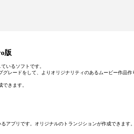
o版
しているソフトです。
ップグレードをして、よりオリジナリティのあるムービー作品作
成できます。
いるアプリです。オリジナルのトランジションが作成できます