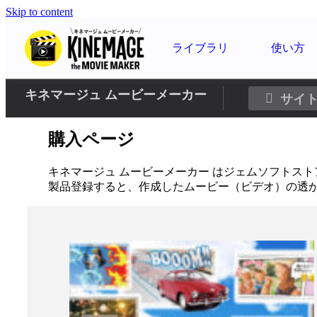
Skip to content
ホーム
製品
ライブラリ
使い方
キネマージュ ムービーメーカー
購入ページ
キネマージュ ムービーメーカー はジェムソフトス
製品登録すると、作成したムービー（ビデオ）の透