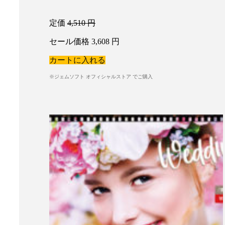
定価
4,510
円
セール価格
3,608
円
カートに入れる
※ジェムソフト オフィシャルストア でご購入