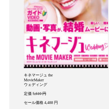
キネマージュ the
MovieMaker
ウェディング
定価
5,610
円
セール価格
4,488
円