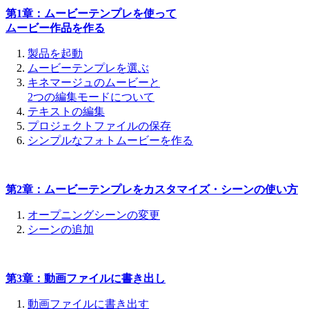
第1章：ムービーテンプレを使って
ムービー作品を作る
製品を起動
ムービーテンプレを選ぶ
キネマージュのムービーと
2つの編集モードについて
テキストの編集
プロジェクトファイルの保存
シンプルなフォトムービーを作る
第2章：ムービーテンプレをカスタマイズ・シーンの使い方
オープニングシーンの変更
シーンの追加
第3章：動画ファイルに書き出し
動画ファイルに書き出す