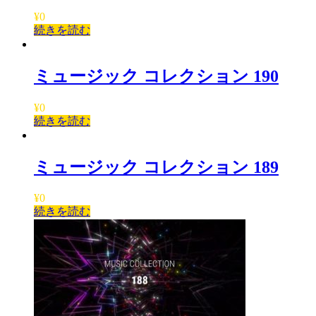
¥
0
続きを読む
ミュージック コレクション 190
¥
0
続きを読む
ミュージック コレクション 189
¥
0
続きを読む