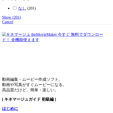
なし
(
201
)
Show
(
201
)
Cancel
動画編集・ムービー作成ソフト。
動画や写真がすぐムービーになる。
高品質だけど、簡単・楽しい。
[ キネマージュガイド 初級編 ]
はじめに