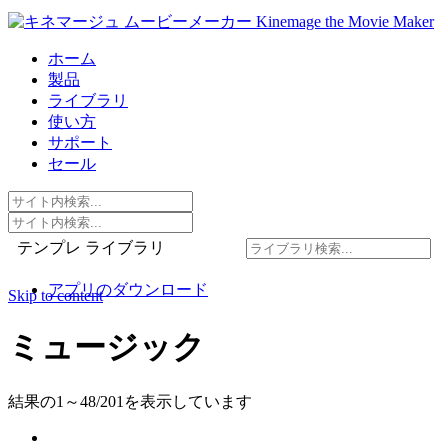
ホーム
製品
ライブラリ
使い方
サポート
セール
テンプレ ライブラリ
アプリのダウンロード
Skip to content
ミュージック
結果の1～48/201を表示しています