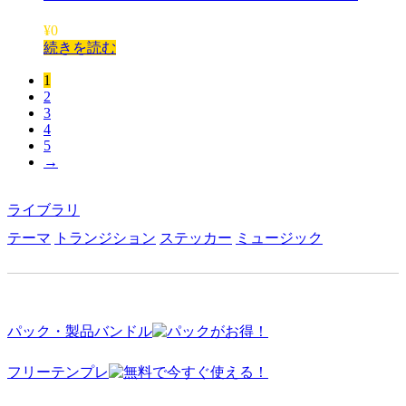
¥
0
続きを読む
1
2
3
4
5
→
ライブラリ
テーマ
トランジション
ステッカー
ミュージック
パック・製品バンドル
フリーテンプレ